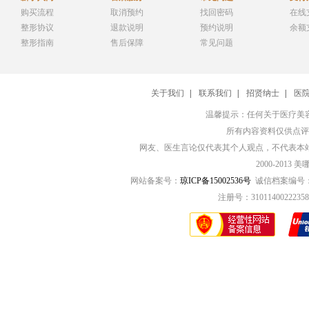
购买流程
取消预约
找回密码
在线
整形协议
退款说明
预约说明
余额
整形指南
售后保障
常见问题
关于我们
|
联系我们
|
招贤纳士
|
医
温馨提示：任何关于医疗美
所有内容资料仅供点评
网友、医生言论仅代表其个人观点，不代表本
2000-201
网站备案号：
琼ICP备15002536号
诚信档案编号：CX2
注册号：3101140022235