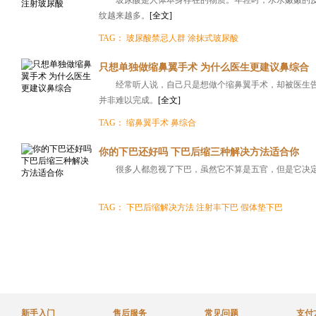
玻尿酸是人体本身存在的物质。年轻时，水水嫩嫩的
纹越来越多。
[全文]
TAG：
玻尿酸禁忌人群
涂抹式玻尿酸
只想单独做缩鼻翼手术 为什么医生更建议鼻综合
经常听人说，自己只是想做个缩鼻翼手术，却被医生
并非难以完成。
[全文]
TAG：
缩鼻翼手术
鼻综合
你的下巴还好吗 下巴后缩三种解决方法适合你
很多人都忽视了下巴，虽然它不算是五官，但是它决
TAG：
下巴后缩解决方法
注射丰下巴
假体垫下巴
新手入门
售后服务
常见问题
支付